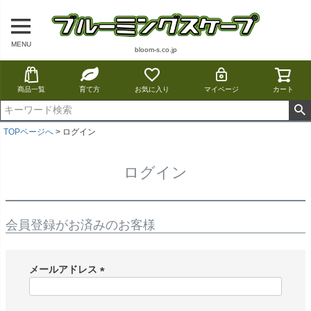
MENU
bloom-s.co.jp
商品一覧
育て方
お気に入り
マイページ
カート
TOPページへ
ログイン
ログイン
会員登録がお済みのお客様
メールアドレス
(
必