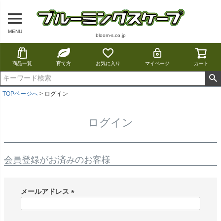
MENU
bloom-s.co.jp
商品一覧
育て方
お気に入り
マイページ
カート
TOPページへ
ログイン
ログイン
会員登録がお済みのお客様
メールアドレス
(
必