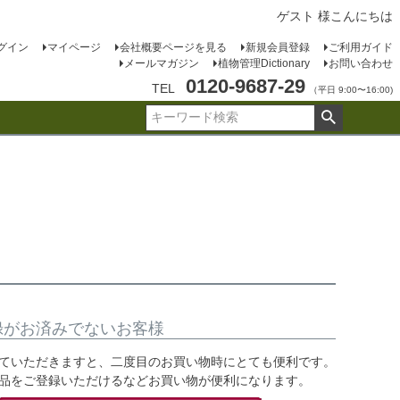
ゲスト 様こんにちは
グイン
マイページ
会社概要ページを見る
新規会員登録
ご利用ガイド
メールマガジン
植物管理Dictionary
お問い合わせ
0120-9687-29
TEL
（平日 9:00〜16:00)
録がお済みでないお客様
ていただきますと、二度目のお買い物時にとても便利です。
品をご登録いただけるなどお買い物が便利になります。