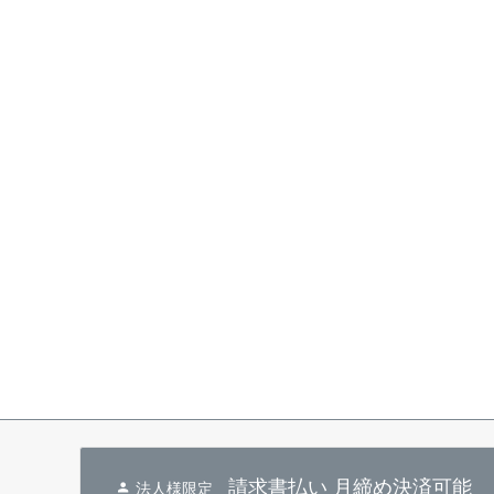
請求書払い 月締め決済可能
法人様限定