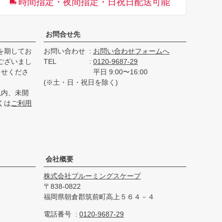
時間指定・夜間指定・日祝日配送可能
へ
お問合せ先
を期してお
お問い合わせ
お問い合わせフォームへ
ございまし
TEL
0120-9687-29
らせくださ
平日 9:00〜16:00
(※土・日・祝日を除く)
以内、未開
くは
ご利用
会社概要
株式会社ブルーミングスケープ
838-0822
福岡県朝倉郡筑前町高上５６４－４
電話番号
0120-9687-29