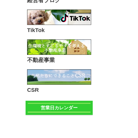
経営者ブログ
TikTok
不動産事業
CSR
営業日カレンダー