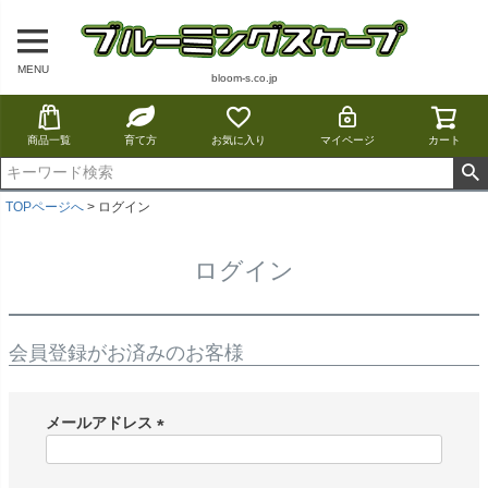
MENU
bloom-s.co.jp
商品一覧
育て方
お気に入り
マイページ
カート
TOPページへ
ログイン
ログイン
会員登録がお済みのお客様
メールアドレス
(
必