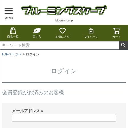
MENU
bloom-s.co.jp
商品一覧
育て方
お気に入り
マイページ
カート
TOPページへ
ログイン
ログイン
会員登録がお済みのお客様
メールアドレス
(
必