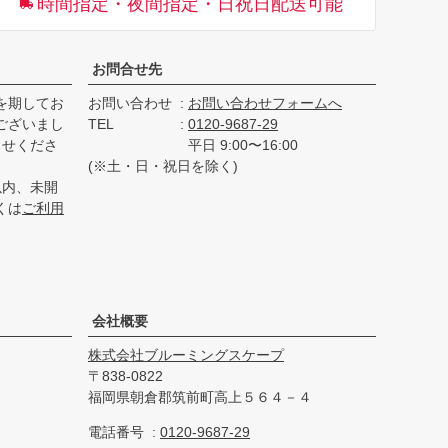
時間指定・夜間指定・日祝日配送可能
へ
お問合せ先
を期してお
お問い合わせ
お問い合わせフォームへ
ございまし
TEL
0120-9687-29
らせくださ
平日 9:00〜16:00
(※土・日・祝日を除く)
以内、未開
くは
ご利用
会社概要
株式会社ブルーミングスケープ
838-0822
福岡県朝倉郡筑前町高上５６４－４
電話番号
0120-9687-29