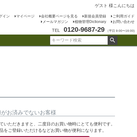
ゲスト 様こんにちは
グイン
マイページ
会社概要ページを見る
新規会員登録
ご利用ガイド
メールマガジン
植物管理Dictionary
お問い合わせ
0120-9687-29
TEL
（平日 9:00〜16:00)
録がお済みでないお客様
ていただきますと、二度目のお買い物時にとても便利です。
品をご登録いただけるなどお買い物が便利になります。