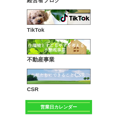
経営者ブログ
TikTok
不動産事業
CSR
営業日カレンダー