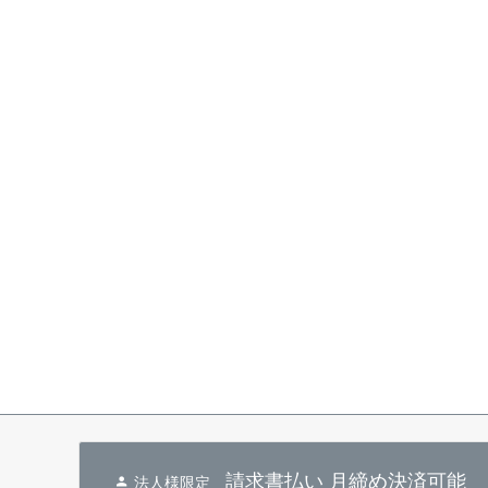
請求書払い 月締め決済可能
法人様限定