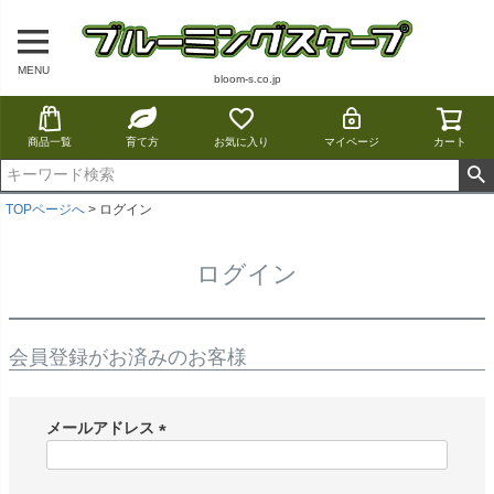
MENU
bloom-s.co.jp
商品一覧
育て方
お気に入り
マイページ
カート
TOPページへ
ログイン
ログイン
会員登録がお済みのお客様
メールアドレス
(
必