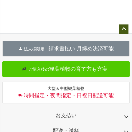
ペー
ジト
請求書払い 月締め決済可能
法人様限定
ップ
へ
観葉植物の育て方も充実
ご購入後の
大型＆中型観葉植物
時間指定・夜間指定・日祝日配送可能
お支払い
配送・送料