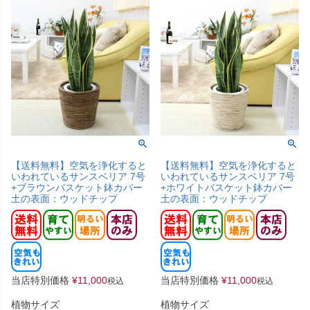
【送料無料】空気を浄化すると
【送料無料】空気を浄化すると
いわれているサンスベリア 7号
いわれているサンスベリア 7号
+ブラウンバスケット鉢カバー
+ホワイトバスケット鉢カバー
土の表面：ウッドチップ
土の表面：ウッドチップ
当店特別価格
¥
11,000
当店特別価格
¥
11,000
税込
税込
植物サイズ
植物サイズ