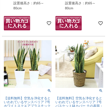
設置後高さ：約65～
設置後高さ：約65～
80cm
80cm
【送料無料】空気を浄化すると
【送料無料】空気を浄化すると
いわれているサンスベリア 7号
いわれているサンスベリア 7号
ホワイトスクエアプラスチック
バスケット鉢カバー 土の表面：