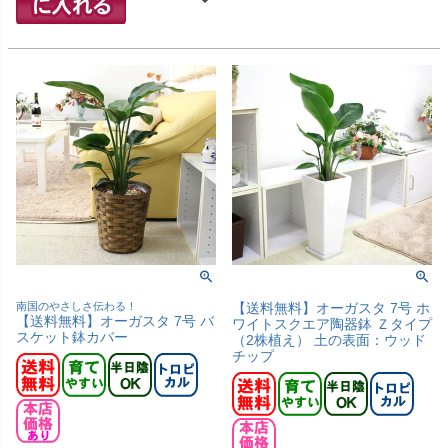
南国のやさしさ伝わる！
【送料無料】オーガスタ 7号 ホ
【送料無料】オーガスタ 7号 バ
ワイトスクエア陶器鉢 Ｚタイプ
スケット鉢カバー
（2株植え） 土の表面：ウッド
チップ