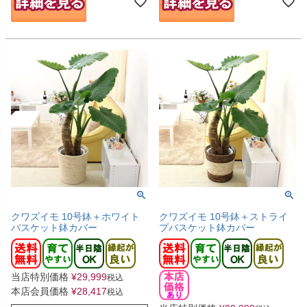
クワズイモ 10号鉢＋ホワイト
クワズイモ 10号鉢＋ストライ
バスケット鉢カバー
プバスケット鉢カバー
当店特別価格
¥
29,999
税込
本店会員価格
¥
28,417
税込