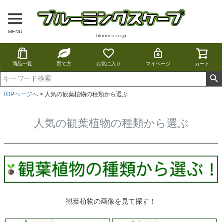
MENU
bloom-s.co.jp
商品一覧
育て方
お気に入り
マイページ
カート
TOPページへ
人気の観葉植物の種類から選ぶ
人気の観葉植物の種類から選ぶ
観葉植物の画像を見て探す！