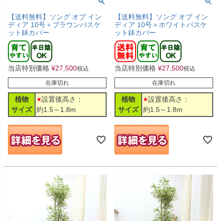
【送料無料】ソング オブ イン
【送料無料】ソング オブ イン
ディア 10号＋ブラウンバスケ
ディア 10号＋ホワイトバスケ
ット鉢カバー
ット鉢カバー
当店特別価格
¥
27,500
当店特別価格
¥
27,500
税込
税込
在庫切れ
在庫切れ
植物
設置後高さ：
植物
設置後高さ：
サイズ
約1.5～1.8m
サイズ
約1.5～1.8m