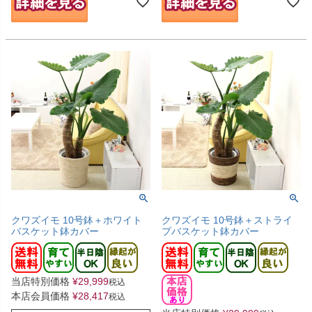
クワズイモ 10号鉢＋ホワイト
クワズイモ 10号鉢＋ストライ
バスケット鉢カバー
プバスケット鉢カバー
当店特別価格
¥
29,999
税込
本店会員価格
¥
28,417
税込