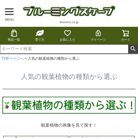
MENU
bloom-s.co.jp
商品一覧
育て方
お気に入り
マイページ
カート
TOPページへ
人気の観葉植物の種類から選ぶ
人気の観葉植物の種類から選ぶ
観葉植物の画像を見て探す！