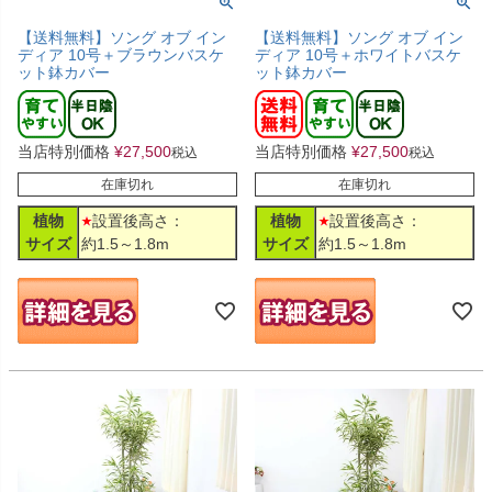
【送料無料】ソング オブ イン
【送料無料】ソング オブ イン
ディア 10号＋ブラウンバスケ
ディア 10号＋ホワイトバスケ
ット鉢カバー
ット鉢カバー
当店特別価格
¥
27,500
当店特別価格
¥
27,500
税込
税込
在庫切れ
在庫切れ
植物
設置後高さ：
植物
設置後高さ：
サイズ
約1.5～1.8m
サイズ
約1.5～1.8m