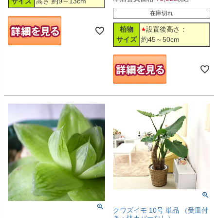
サイズ
高さ 約9～13cm
在庫切れ
植物
設置後高さ：
サイズ
約45～50cm
クワズイモ 10号 単品 （受皿付
き・鉢カバーなし）