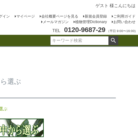
ゲスト 様こんにちは
グイン
マイページ
会社概要ページを見る
新規会員登録
ご利用ガイド
メールマガジン
植物管理Dictionary
お問い合わせ
0120-9687-29
TEL
（平日 9:00〜16:00)
から選ぶ
選ぶ