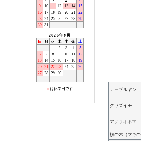
テーブルヤシ
クワズイモ
アグラオネマ
槇の木（マキの