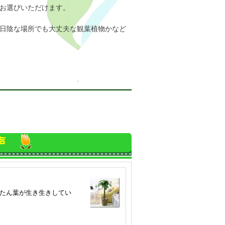
お選びいただけます。
日陰な場所でも大丈夫な観葉植物かなど