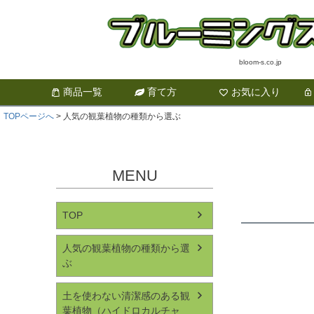
bloom-s.co.jp
商品一覧
育て方
お気に入り
TOPページへ
人気の観葉植物の種類から選ぶ
MENU
TOP
人気の観葉植物の種類から選
ぶ
土を使わない清潔感のある観
葉植物（ハイドロカルチャ