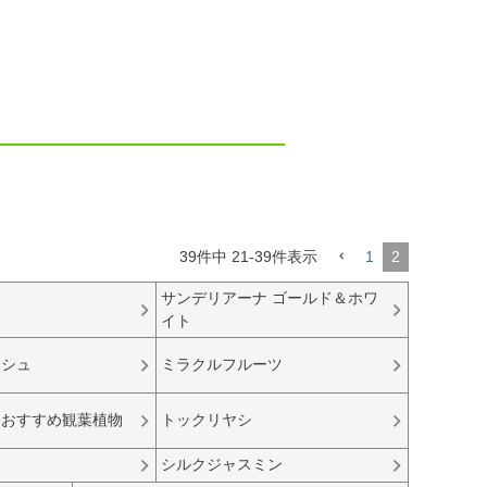
39
件中
21
-
39
件表示
1
2
サンデリアーナ ゴールド＆ホワ
イト
ッシュ
ミラクルフルーツ
におすすめ観葉植物
トックリヤシ
シルクジャスミン