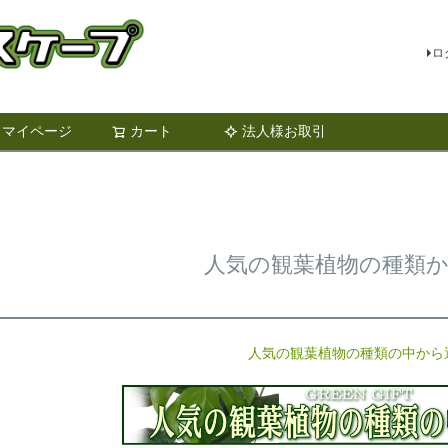
ロ
マイページ
カート
法人様お取引
検索
人気の観葉植物の種類
人気の観葉植物の種類の中から