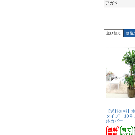
アガベ
並び替え
価格
【送料無料】
タイプ） 10号
鉢カバー