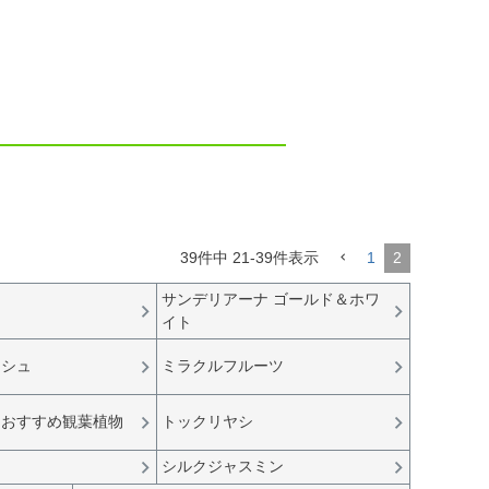
39
件中
21
-
39
件表示
1
2
サンデリアーナ ゴールド＆ホワ
イト
ッシュ
ミラクルフルーツ
におすすめ観葉植物
トックリヤシ
シルクジャスミン