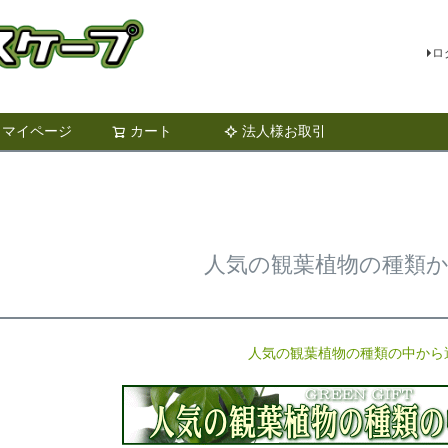
ロ
マイページ
カート
法人様お取引
検索
人気の観葉植物の種類
人気の観葉植物の種類の中から