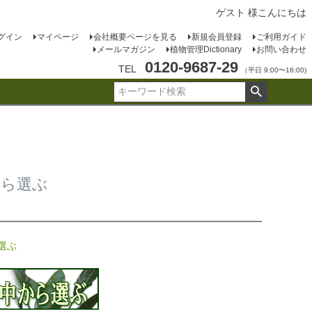
ゲスト 様こんにちは
グイン
マイページ
会社概要ページを見る
新規会員登録
ご利用ガイド
メールマガジン
植物管理Dictionary
お問い合わせ
0120-9687-29
TEL
（平日 9:00〜16:00)
から選ぶ
選ぶ