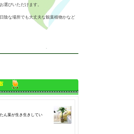
お選びいただけます。
日陰な場所でも大丈夫な観葉植物かなど