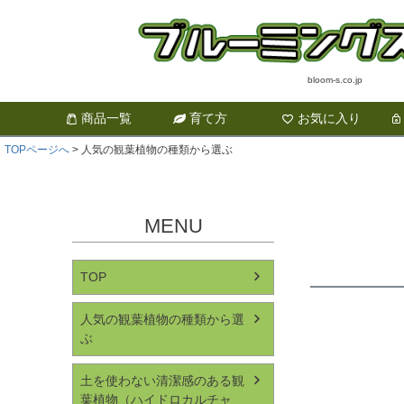
bloom-s.co.jp
商品一覧
育て方
お気に入り
TOPページへ
人気の観葉植物の種類から選ぶ
MENU
TOP
人気の観葉植物の種類から選
ぶ
土を使わない清潔感のある観
葉植物（ハイドロカルチャ