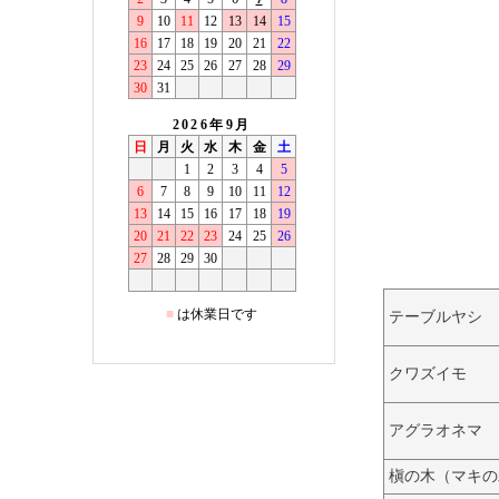
テーブルヤシ
クワズイモ
アグラオネマ
槇の木（マキの