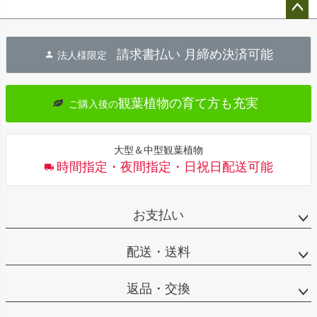
ペー
ジト
請求書払い 月締め決済可能
法人様限定
ップ
へ
観葉植物の育て方も充実
ご購入後の
大型＆中型観葉植物
時間指定・夜間指定・日祝日配送可能
お支払い
配送・送料
返品・交換