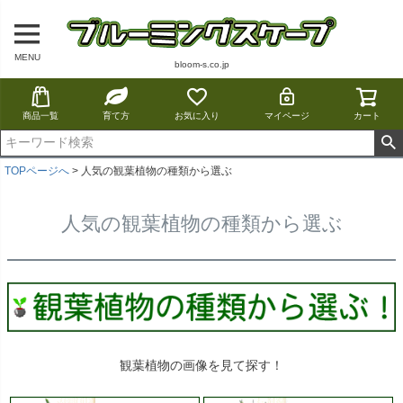
MENU
bloom-s.co.jp
商品一覧
育て方
お気に入り
マイページ
カート
TOPページへ
人気の観葉植物の種類から選ぶ
人気の観葉植物の種類から選ぶ
観葉植物の画像を見て探す！