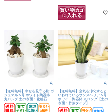
【送料無料】幸せを見守る樹 ガ
【送料無料】空気を浄化すると
ジュマル 5号 ホワイト陶器鉢
いわれているサンスベリア 5号
丸ロング 土の表面：化粧石
ホワイト陶器鉢 丸ロング【土の
表面：竹炭タイプ】