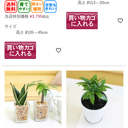
高さ 約13～20cm
当店特別価格
¥
3,795
税込
サイズ
高さ 約35～45cm