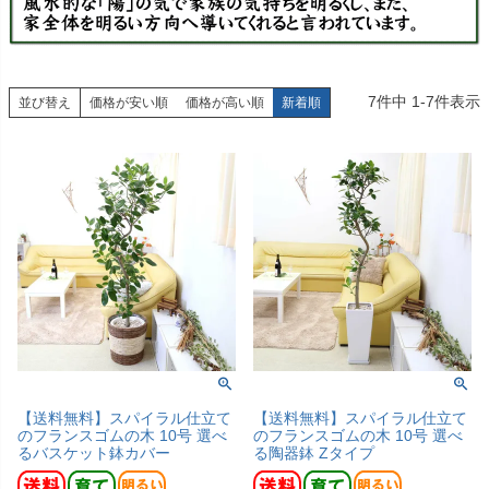
7
件中
1
-
7
件表示
並び替え
価格が安い順
価格が高い順
新着順
【送料無料】スパイラル仕立て
【送料無料】スパイラル仕立て
のフランスゴムの木 10号 選べ
のフランスゴムの木 10号 選べ
るバスケット鉢カバー
る陶器鉢 Zタイプ