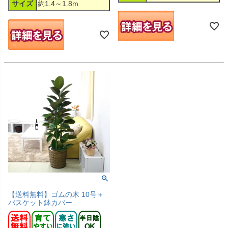
サイズ
約1.4～1.8m
【送料無料】ゴムの木 10号＋
バスケット鉢カバー