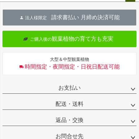
ペー
ジト
請求書払い 月締め決済可能
法人様限定
ップ
へ
観葉植物の育て方も充実
ご購入後の
大型＆中型観葉植物
時間指定・夜間指定・日祝日配送可能
お支払い
配送・送料
返品・交換
お問合せ先