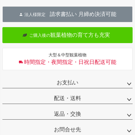
ペー
ジト
請求書払い 月締め決済可能
法人様限定
ップ
へ
観葉植物の育て方も充実
ご購入後の
大型＆中型観葉植物
時間指定・夜間指定・日祝日配送可能
お支払い
配送・送料
返品・交換
お問合せ先