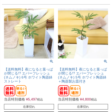
【送料無料】夜になると葉っぱ
【送料無料】夜になると葉っぱ
が閉じる!? エバーフレッシュ
が閉じる!? エバーフレッシュ
(ネムノキ) 6号 ホワイト陶器鉢
(ネムノキ) 5号 ホワイト陶器鉢
ストレート
＋陶器製お皿付き
当店特別価格
¥
5,497
当店特別価格
¥
4,800
税込
税込
在庫切れ
在庫切れ