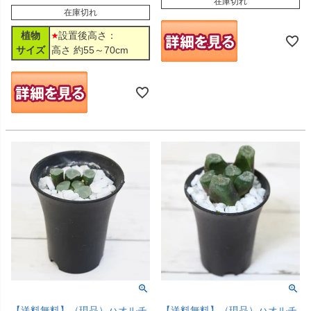
在庫切れ
在庫切れ
植物
設置後高さ：
サイズ
高さ 約55～70cm
【送料無料】（現品）ハオルチ
【送料無料】（現品）ハオルチ