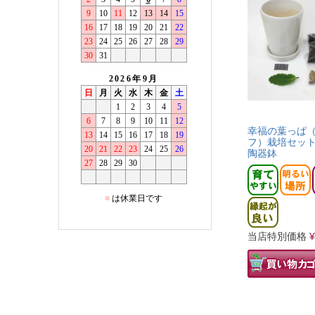
幸福の葉っぱ
フ）栽培セット
陶器鉢
当店特別価格
¥