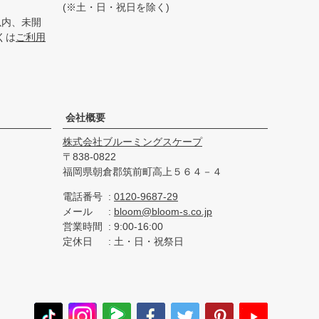
(※土・日・祝日を除く)
以内、未開
くは
ご利用
会社概要
株式会社ブルーミングスケープ
838-0822
福岡県朝倉郡筑前町高上５６４－４
電話番号
0120-9687-29
メール
bloom@bloom-s.co.jp
営業時間
9:00-16:00
定休日
土・日・祝祭日