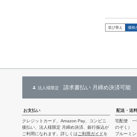
並び替え
価格
請求書払い 月締め決済可能
法人様限定
お支払い
配送・送
クレジットカード、Amazon Pay、コンビニ
宅配便 一
後払い、法人様限定 月締め決済、銀行振込が
のぞく）
ご利用になれます。詳しくは
ご利用ガイド
を
ブルーミン