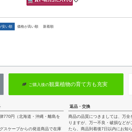
が安い順
価格が高い順
新着順
観葉植物の育て方も充実
ご購入後の
料
返品・交換
律770円（北海道・沖縄・離島を
商品の品質につきましては、万全
りますが、万一不良・破損などが
グスケープからの発送商品で在庫
たら、商品到着後7日以内にお知