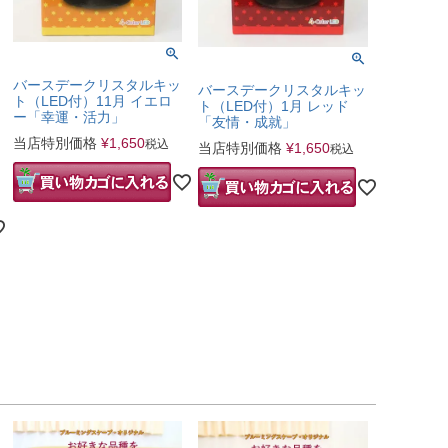
バースデークリスタルキッ
バースデークリスタルキッ
ト（LED付）11月 イエロ
ト（LED付）1月 レッド
ー「幸運・活力」
「友情・成就」
当店特別価格
¥
1,650
税込
当店特別価格
¥
1,650
税込