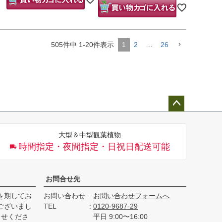
505
件中
1
-
20
件表示
1
2
…
26
ペー
ジト
大型＆中型観葉植物
ップ
時間指定・夜間指定・日祝日配送可能
へ
お問合せ先
を期してお
お問い合わせ
お問い合わせフォームへ
ございまし
TEL
0120-9687-29
らせくださ
平日 9:00〜16:00