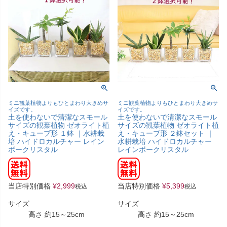
ミニ観葉植物よりもひとまわり大きめサ
ミニ観葉植物よりもひとまわり大きめサ
イズです。
イズです。
土を使わないで清潔なスモール
土を使わないで清潔なスモール
サイズの観葉植物 ゼオライト植
サイズの観葉植物 ゼオライト植
え・キューブ形 １鉢 ｜水耕栽
え・キューブ形 ２鉢セット ｜
培 ハイドロカルチャー レイン
水耕栽培 ハイドロカルチャー
ボークリスタル
レインボークリスタル
当店特別価格
¥
2,999
当店特別価格
¥
5,399
税込
税込
サイズ
サイズ
高さ 約15～25cm
高さ 約15～25cm