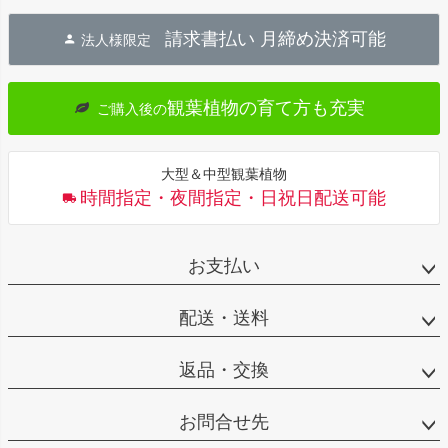
ジト
請求書払い 月締め決済可能
法人様限定
ップ
へ
観葉植物の育て方も充実
ご購入後の
大型＆中型観葉植物
時間指定・夜間指定・日祝日配送可能
お支払い
配送・送料
返品・交換
お問合せ先