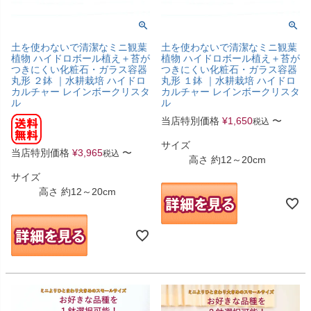
土を使わないで清潔なミニ観葉
土を使わないで清潔なミニ観葉
植物 ハイドロボール植え＋苔が
植物 ハイドロボール植え＋苔が
つきにくい化粧石・ガラス容器
つきにくい化粧石・ガラス容器
丸形 ２鉢 ｜水耕栽培 ハイドロ
丸形 １鉢 ｜水耕栽培 ハイドロ
カルチャー レインボークリスタ
カルチャー レインボークリスタ
ル
ル
当店特別価格
¥
1,650
〜
税込
サイズ
当店特別価格
¥
3,965
〜
税込
高さ 約12～20cm
サイズ
高さ 約12～20cm