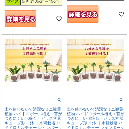
サイズ
高さ 約35cm～45cm
土を使わないで清潔なミニ観葉
土を使わないで清潔なミニ観葉
植物 ハイドロボール植え＋苔が
植物 ハイドロボール植え＋苔が
つきにくい化粧石・ガラス容器
つきにくい化粧石・ガラス容器
キューブ形 １鉢 ｜水耕栽培 ハ
キューブ形 ２鉢 ｜水耕栽培 ハ
イドロカルチャー レインボーク
イドロカルチャー レインボーク