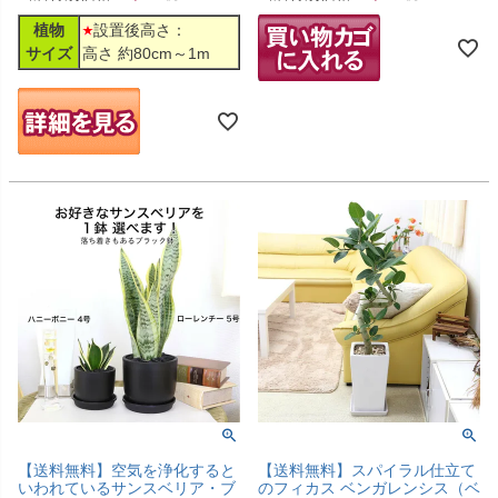
植物
設置後高さ：
サイズ
高さ 約80cm～1m
【送料無料】空気を浄化すると
【送料無料】スパイラル仕立て
いわれているサンスベリア・ブ
のフィカス ベンガレンシス（ベ