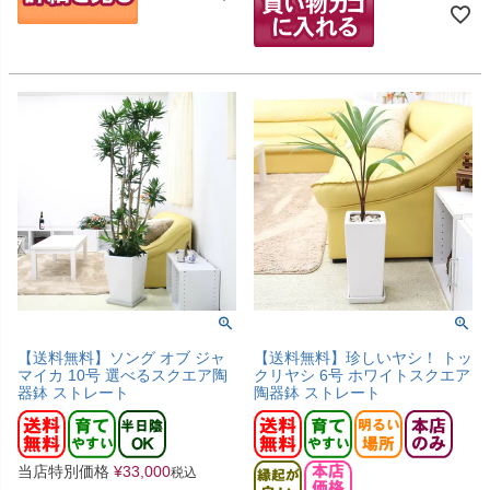
【送料無料】ソング オブ ジャ
【送料無料】珍しいヤシ！ トッ
マイカ 10号 選べるスクエア陶
クリヤシ 6号 ホワイトスクエア
器鉢 ストレート
陶器鉢 ストレート
当店特別価格
¥
33,000
税込