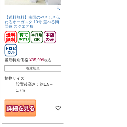
【送料無料】南国のやさしさ伝
わるオーガスタ 10号 選べる陶
器鉢 スクエア形
当店特別価格
¥
35,999
税込
在庫切れ
植物サイズ
設置後高さ：約1.5～
1.7m