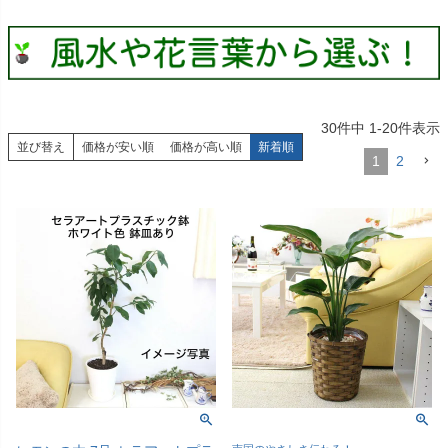
30
件中
1
-
20
件表示
並び替え
価格が安い順
価格が高い順
新着順
1
2