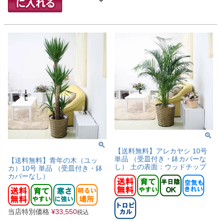
【送料無料】アレカヤシ 10号
単品 （受皿付き・鉢カバーな
【送料無料】青年の木（ユッ
し） 土の表面：ウッドチップ
カ）10号 単品 （受皿付き・鉢
カバーなし）
当店特別価格
¥
33,550
税込