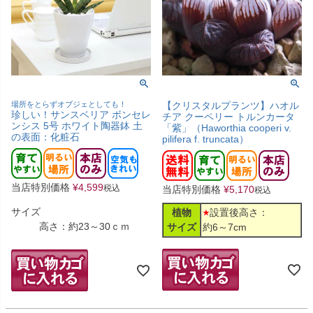
場所をとらずオブジェとしても！
【クリスタルプランツ】ハオル
珍しい！サンスベリア ボンセレ
チア クーペリー トルンカータ
ンシス 5号 ホワイト陶器鉢 土
「紫」（Haworthia cooperi v.
の表面：化粧石
pilifera f. truncata）
当店特別価格
¥
4,599
税込
当店特別価格
¥
5,170
税込
サイズ
植物
設置後高さ：
高さ：約23～30ｃｍ
サイズ
約6～7cm