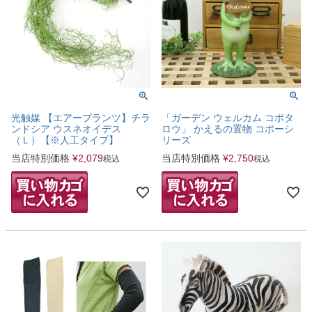
光触媒 【エアープランツ】チラ
「ガーデン ウェルカム コポタ
ンドシア ウスネオイデス
ロウ」 かえるの置物 コポーシ
（Ｌ）【※人工タイプ】
リーズ
当店特別価格
¥
2,079
当店特別価格
¥
2,750
税込
税込