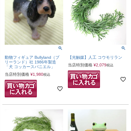
動物フィギュア Bullyland（ブ
【光触媒】人工 コウモリラン
リーランド）社 1986年製造
当店特別価格
¥
2,079
税込
「犬 コッカースパニエル」
当店特別価格
¥
1,980
税込