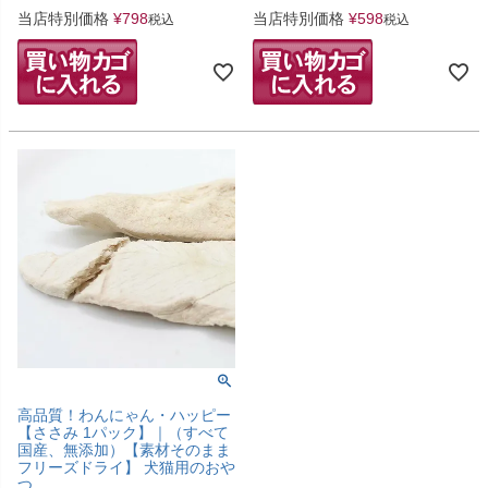
当店特別価格
¥
798
当店特別価格
¥
598
税込
税込
高品質！わんにゃん・ハッピー
【ささみ 1パック】｜（すべて
国産、無添加）【素材そのまま
フリーズドライ】 犬猫用のおや
つ