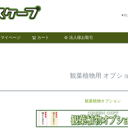
ロ
マイページ
カート
法人様お取引
検索
観葉植物用 オプシ
観葉植物オプション