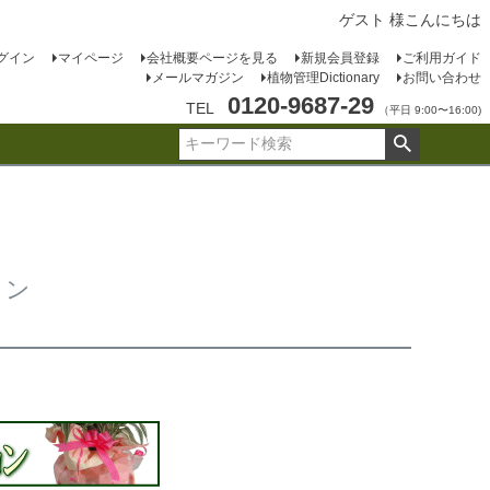
ゲスト 様こんにちは
グイン
マイページ
会社概要ページを見る
新規会員登録
ご利用ガイド
メールマガジン
植物管理Dictionary
お問い合わせ
0120-9687-29
TEL
（平日 9:00〜16:00)
ョン