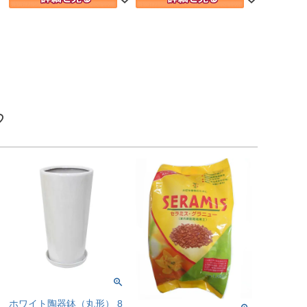
ホワイト陶器鉢（丸形） 8