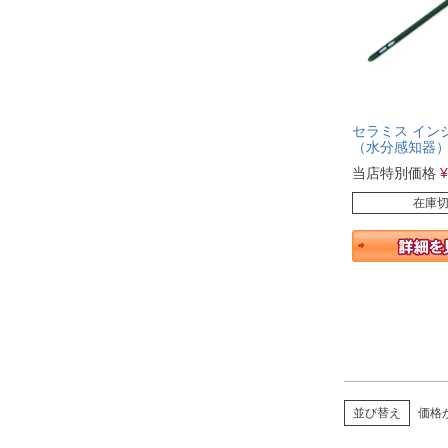
セラミス イン
（水分感知器
当店特別価格
¥
在庫
並び替え
価格