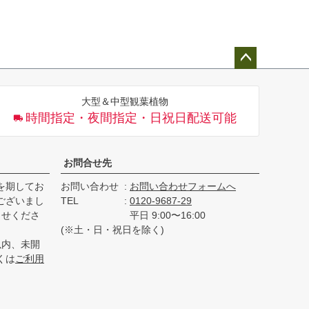
ペー
ジト
大型＆中型観葉植物
ップ
時間指定・夜間指定・日祝日配送可能
へ
お問合せ先
を期してお
お問い合わせ
お問い合わせフォームへ
ございまし
TEL
0120-9687-29
らせくださ
平日 9:00〜16:00
(※土・日・祝日を除く)
以内、未開
くは
ご利用