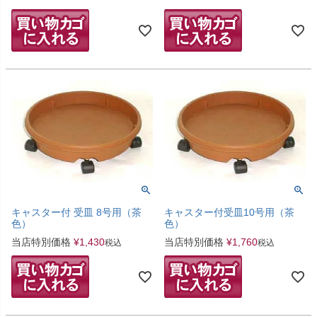
キャスター付 受皿 8号用（茶
キャスター付受皿10号用（茶
色）
色）
当店特別価格
¥
1,430
当店特別価格
¥
1,760
税込
税込