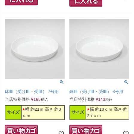
鉢皿（受け皿・受皿） 7号用
鉢皿（受け皿・受皿） 6号用
当店特別価格
¥
165
当店特別価格
¥
143
税込
税込
幅 約21ｍ 高さ 約3
幅 約18ｃｍ 高さ 約
サイズ
サイズ
ｃｍ
2.7ｃｍ