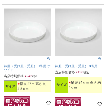
鉢皿（受け皿・受皿） 9号用 ホ
鉢皿（受け皿・受皿） 8号用
ワイト
当店特別価格
¥
198
税込
当店特別価格
¥
242
税込
幅 約24ｃｍ 高さ 約
幅 約27ｍ 高さ 約
サイズ
サイズ
4ｃｍ
4.8ｃｍ