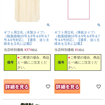
ギフト用立札（厚紙タイプ）
ギフト用立札（木製タイプ）
（観葉植物10号＆9号＆8号＆7
（観葉植物10号＆9号＆8号＆7
号＆6号対応） 【通常、送り主
号＆6号対応） 【通常、送り主
様名を立札に記載】
様名を立札に記載】
当店特別価格
¥
1
当店特別価格
¥
374
税込
税込
ご希望の場合、商品
ご希望の場合、商品
備考
と一緒にご注文くだ
備考
と一緒にご注文くだ
さい。
さい。