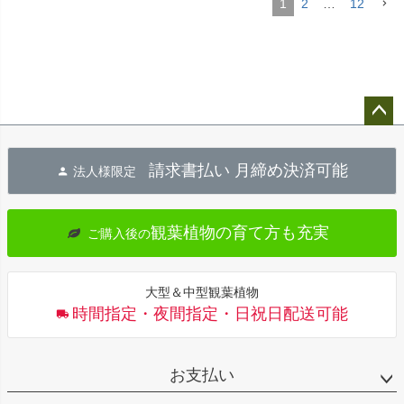
1
2
…
12
ペー
ジト
請求書払い 月締め決済可能
法人様限定
ップ
へ
観葉植物の育て方も充実
ご購入後の
大型＆中型観葉植物
時間指定・夜間指定・日祝日配送可能
お支払い