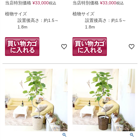
当店特別価格
¥
33,000
当店特別価格
¥
33,000
税込
税込
植物サイズ
植物サイズ
設置後高さ：約1.5～
設置後高さ：約1.5～
1.8m
1.8m