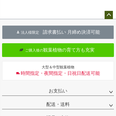
ペー
ジト
請求書払い 月締め決済可能
法人様限定
ップ
へ
観葉植物の育て方も充実
ご購入後の
大型＆中型観葉植物
時間指定・夜間指定・日祝日配送可能
お支払い
配送・送料