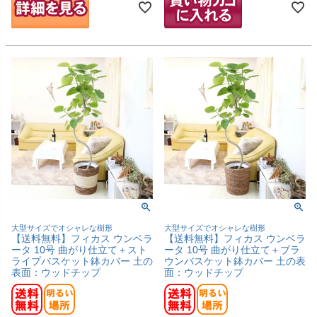
大型サイズでオシャレな樹形
大型サイズでオシャレな樹形
【送料無料】フィカス ウンベラ
【送料無料】フィカス ウンベラ
ータ 10号 曲がり仕立て＋スト
ータ 10号 曲がり仕立て＋ブラ
ライプバスケット鉢カバー 土の
ウンバスケット鉢カバー 土の表
表面：ウッドチップ
面：ウッドチップ