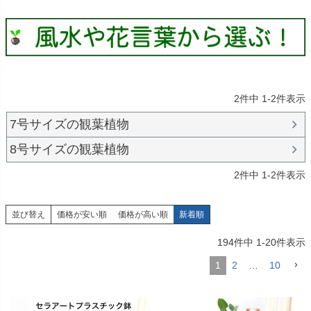
2
件中
1
-
2
件表示
7号サイズの観葉植物
8号サイズの観葉植物
2
件中
1
-
2
件表示
並び替え
価格が安い順
価格が高い順
新着順
194
件中
1
-
20
件表示
1
2
…
10