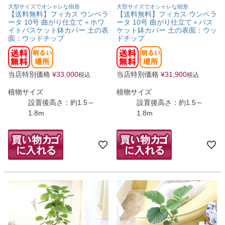
大型サイズでオシャレな樹形
大型サイズでオシャレな樹形
【送料無料】フィカス ウンベラ
【送料無料】フィカス ウンベラ
ータ 10号 曲がり仕立て＋ホワ
ータ 10号 曲がり仕立て＋バス
イトバスケット鉢カバー 土の表
ケット鉢カバー 土の表面：ウッ
面：ウッドチップ
ドチップ
当店特別価格
¥
33,000
当店特別価格
¥
31,900
税込
税込
植物サイズ
植物サイズ
設置後高さ：約1.5～
設置後高さ：約1.5～
1.8m
1.8m