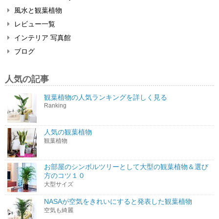
風水と観葉植物
レビュー一覧
インテリア 写真館
ブログ
人気の記事
観葉植物の人気ランキングを詳しく見る
Ranking
人気の観葉植物
観葉植物
お部屋のシンボルツリーとして大型の観葉植物＆選び
方のコツ１０
大型サイズ
NASAが空気をきれいにすると発表した観葉植物
空気も綺麗