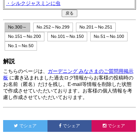
・シルクジャスミンに虫
No.300～
No.252～No.299
No.201～No.251
No.151～No.200
No.101～No.150
No.51～No.100
No.1～No.50
解説
こちらのページは、
ガーデニング みなさまのご質問用掲示
板
に書き込まれました過去ログ情報からお客様の投稿時の
お名前（匿名）だけを残し、E-mail等情報を削除した状態
で作成させていただいております。お客様の個人情報を考
慮し作成させていただいております。
でシェア
でシェア
でシェア